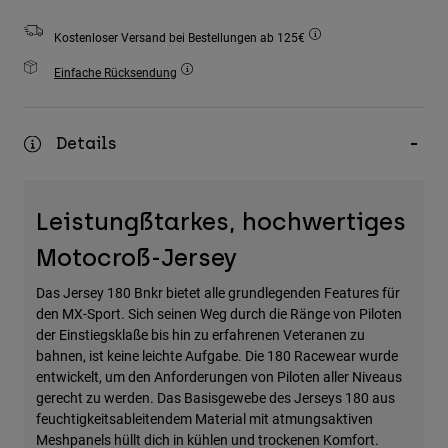
Zubehör
Kostenloser Versand bei Bestellungen ab 125€
Alles in Accessoires
Einfache Rücksendung
Taschen & Rucksäcke
Hüte & Mützen
Details
Alle anzeigen
Leistungßtarkes, hochwertiges
Motocroß-Jersey
Das Jersey 180 Bnkr bietet alle grundlegenden Features für
den MX-Sport. Sich seinen Weg durch die Ränge von Piloten
der Einstiegsklaße bis hin zu erfahrenen Veteranen zu
bahnen, ist keine leichte Aufgabe. Die 180 Racewear wurde
entwickelt, um den Anforderungen von Piloten aller Niveaus
gerecht zu werden. Das Basisgewebe des Jerseys 180 aus
feuchtigkeitsableitendem Material mit atmungsaktiven
Meshpanels hüllt dich in kühlen und trockenen Komfort.