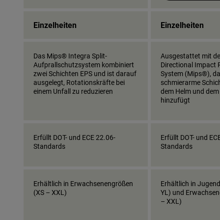
Einzelheiten
Einzelheiten
Das Mips® Integra Split-
Ausgestattet mit d
Aufprallschutzsystem kombiniert
Directional Impact 
zwei Schichten EPS und ist darauf
System (Mips®), da
ausgelegt, Rotationskräfte bei
schmierarme Schic
einem Unfall zu reduzieren
dem Helm und dem
hinzufügt
Erfüllt DOT- und ECE 22.06-
Erfüllt DOT- und EC
Standards
Standards
Erhältlich in Erwachsenengrößen
Erhältlich in Jugen
(XS – XXL)
YL) und Erwachsen
– XXL)