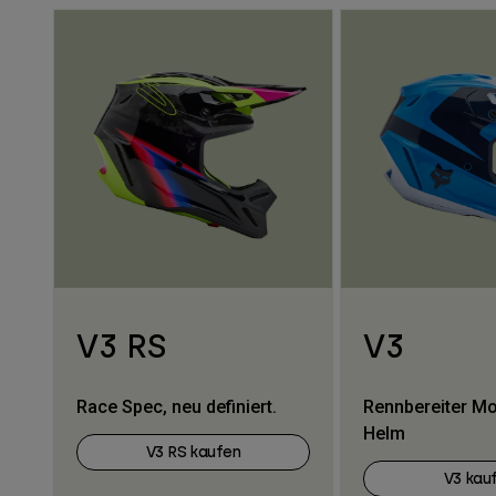
V3 RS
V3
Race Spec, neu definiert.
Rennbereiter M
Helm
V3 RS kaufen
V3 kau