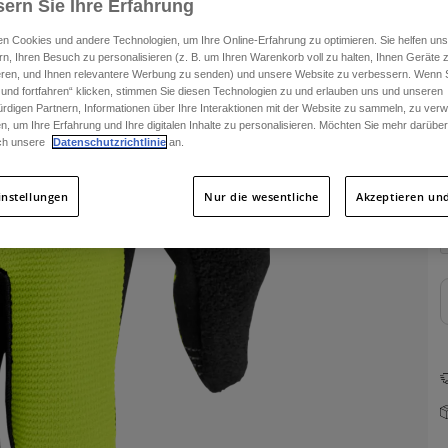
ern Sie Ihre Erfahrung
n Cookies und andere Technologien, um Ihre Online-Erfahrung zu optimieren. Sie helfen uns
rn, Ihren Besuch zu personalisieren (z. B. um Ihren Warenkorb voll zu halten, Ihnen Geräte z
ieren, und Ihnen relevantere Werbung zu senden) und unsere Website zu verbessern. Wenn S
 und fortfahren“ klicken, stimmen Sie diesen Technologien zu und erlauben uns und unseren
rdigen Partnern, Informationen über Ihre Interaktionen mit der Website zu sammeln, zu ve
n, um Ihre Erfahrung und Ihre digitalen Inhalte zu personalisieren. Möchten Sie mehr darübe
ch unsere
Datenschutzrichtlinie
an.
F
instellungen
Nur die wesentliche
Akzeptieren und