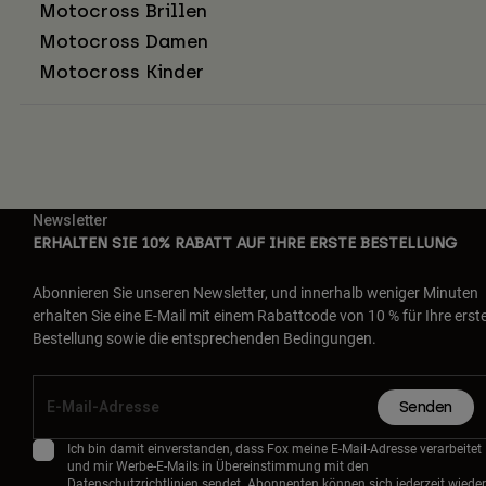
Motocross Brillen
Motocross Damen
Motocross Kinder
Newsletter
ERHALTEN SIE 10% RABATT AUF IHRE ERSTE BESTELLUNG
Abonnieren Sie unseren Newsletter, und innerhalb weniger Minuten
erhalten Sie eine E-Mail mit einem Rabattcode von 10 % für Ihre erst
Bestellung sowie die entsprechenden Bedingungen.
Senden
Ich bin damit einverstanden, dass Fox meine E-Mail-Adresse verarbeitet
und mir Werbe-E-Mails in Übereinstimmung mit den
Datenschutzrichtlinien
sendet. Abonnenten können sich jederzeit wieder