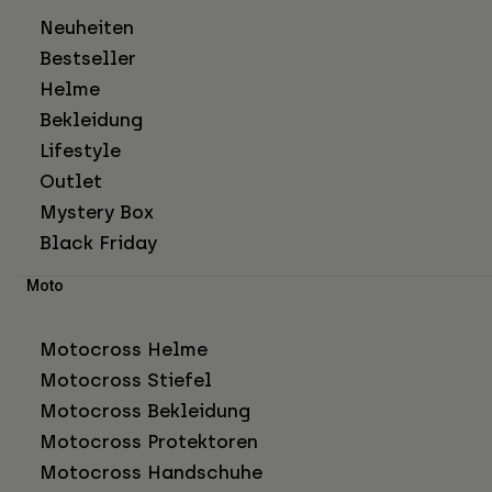
Neuheiten
Bestseller
Helme
Bekleidung
Lifestyle
Outlet
Mystery Box
Black Friday
Moto
Motocross Helme
Motocross Stiefel
Motocross Bekleidung
Motocross Protektoren
Motocross Handschuhe