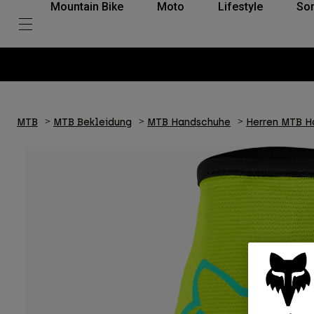
Mountain Bike
Moto
Lifestyle
So
MTB
MTB Bekleidung
MTB Handschuhe
Herren MTB H