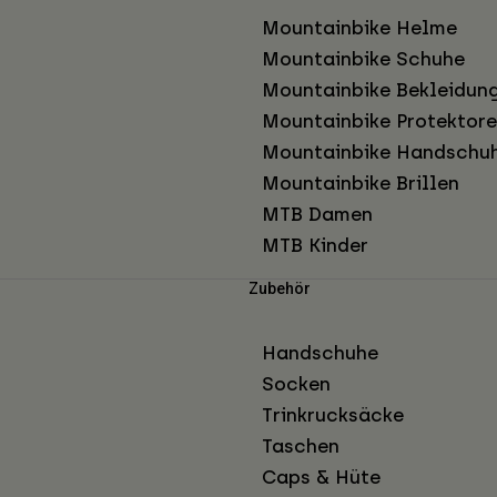
Mountainbike Helme
Mountainbike Schuhe
Mountainbike Bekleidun
Mountainbike Protektor
Mountainbike Handschu
Mountainbike Brillen
MTB Damen
MTB Kinder
Zubehör
Handschuhe
Socken
Trinkrucksäcke
Taschen
Caps & Hüte