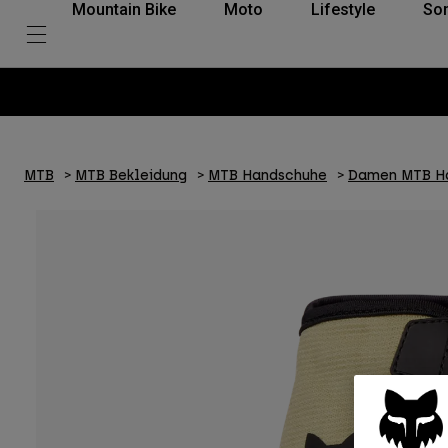
Mountain Bike
Moto
Lifestyle
So
MTB
MTB Bekleidung
MTB Handschuhe
Damen MTB H