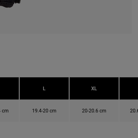
L
XL
4 cm
19.4-20 cm
20-20.6 cm
20.