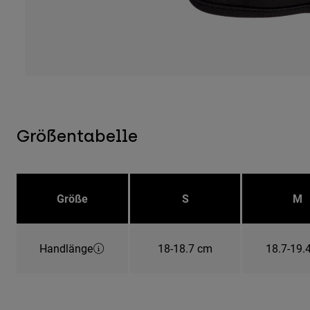
Größentabelle
Größe
S
M
Handlänge
18-18.7 cm
18.7-19.