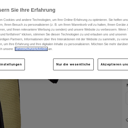
ern Sie Ihre Erfahrung
n Cookies und andere Technologien, um Ihre Online-Erfahrung zu optimieren. Sie helfen uns
rn, Ihren Besuch zu personalisieren (z. B. um Ihren Warenkorb voll zu halten, Ihnen Geräte z
ieren, und Ihnen relevantere Werbung zu senden) und unsere Website zu verbessern. Wenn S
 und fortfahren“ klicken, stimmen Sie diesen Technologien zu und erlauben uns und unseren
rdigen Partnern, Informationen über Ihre Interaktionen mit der Website zu sammeln, zu ve
n, um Ihre Erfahrung und Ihre digitalen Inhalte zu personalisieren. Möchten Sie mehr darübe
F
ch unsere
Datenschutzrichtlinie
an.
instellungen
Nur die wesentliche
Akzeptieren und