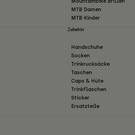
Mountainbike Brillen
MTB Damen
MTB Kinder
Zubehör
Handschuhe
Socken
Trinkrucksäcke
Taschen
Caps & Hüte
Trinkflaschen
Sticker
Ersatzteile