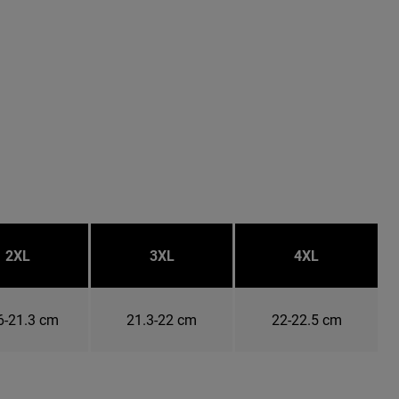
2XL
3XL
4XL
6-21.3 cm
21.3-22 cm
22-22.5 cm