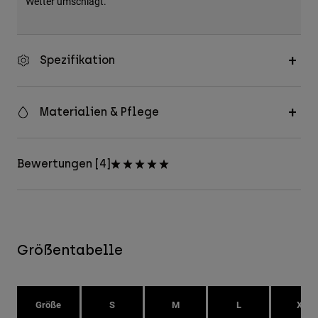
Wetter umschlägt.
Spezifikation
Materialien & Pflege
Bewertungen [4]
Größentabelle
Größe
S
M
L
XL