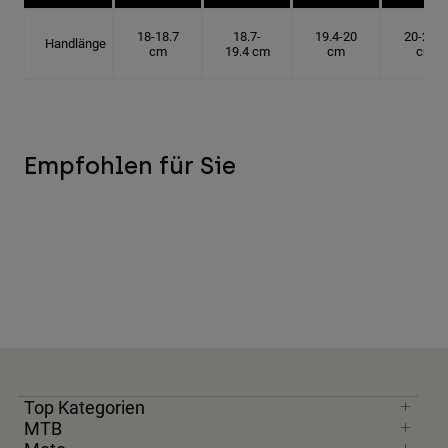
18-18.7
18.7-
19.4-20
20-20.6
Handlänge
cm
19.4 cm
cm
cm
Empfohlen für Sie
Top Kategorien
MTB