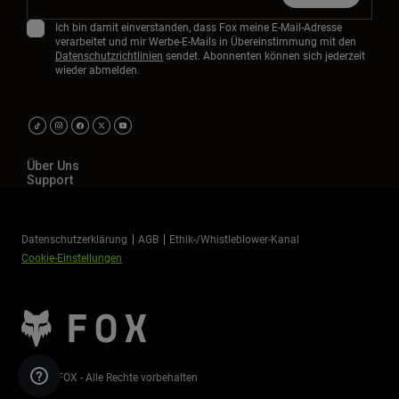
Ich bin damit einverstanden, dass Fox meine E-Mail-Adresse
verarbeitet und mir Werbe-E-Mails in Übereinstimmung mit den
Datenschutzrichtlinien
sendet. Abonnenten können sich jederzeit
wieder abmelden.
Über Uns
Support
Datenschutzerklärung
AGB
Ethik-/Whistleblower-Kanal
Cookie-Einstellungen
©2026 FOX - Alle Rechte vorbehalten