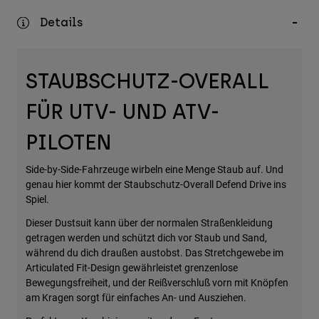
Zubehör
Details
Alles in Accessoires
Taschen & Rucksäcke
STAUBSCHUTZ-OVERALL
Hüte & Mützen
FÜR UTV- UND ATV-
Alle anzeigen
PILOTEN
Side-by-Side-Fahrzeuge wirbeln eine Menge Staub auf. Und
genau hier kommt der Staubschutz-Overall Defend Drive ins
Spiel.
Dieser Dustsuit kann über der normalen Straßenkleidung
getragen werden und schützt dich vor Staub und Sand,
während du dich draußen austobst. Das Stretchgewebe im
Articulated Fit-Design gewährleistet grenzenlose
Bewegungsfreiheit, und der Reißverschluß vorn mit Knöpfen
am Kragen sorgt für einfaches An- und Ausziehen.