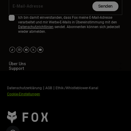
Senden
Ich bin damit einverstanden, dass Fox meine E-Mail-Adresse
verarbeitet und mir Werbe-E-Mails in Übereinstimmung mit den
Datenschutzrichtlinien
sendet. Abonnenten können sich jederzeit
wieder abmelden.
Über Uns
Support
Datenschutzerklärung
AGB
Ethik-/Whistleblower-Kanal
Cookie-Einstellungen