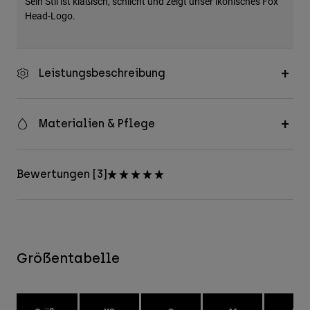
Sein Stil ist klaßisch, schlicht und zeigt unser ikonisches Fox
Head-Logo.
Leistungsbeschreibung
Materialien & Pflege
Bewertungen [3]
Größentabelle