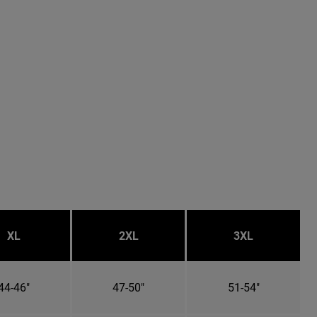
XL
2XL
3XL
44-46"
47-50"
51-54"