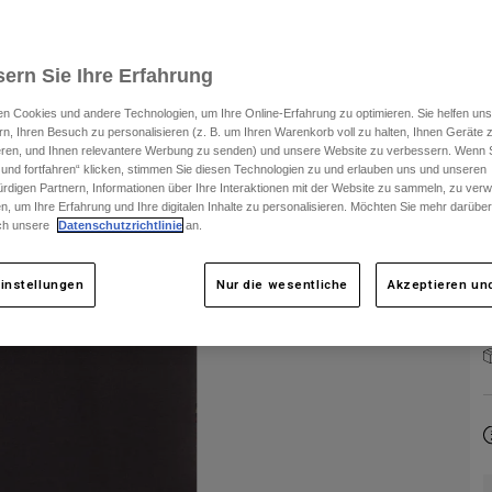
ern Sie Ihre Erfahrung
n Cookies und andere Technologien, um Ihre Online-Erfahrung zu optimieren. Sie helfen uns
rn, Ihren Besuch zu personalisieren (z. B. um Ihren Warenkorb voll zu halten, Ihnen Geräte z
F
ieren, und Ihnen relevantere Werbung zu senden) und unsere Website zu verbessern. Wenn S
 und fortfahren“ klicken, stimmen Sie diesen Technologien zu und erlauben uns und unseren
rdigen Partnern, Informationen über Ihre Interaktionen mit der Website zu sammeln, zu ve
n, um Ihre Erfahrung und Ihre digitalen Inhalte zu personalisieren. Möchten Sie mehr darübe
ch unsere
Datenschutzrichtlinie
an.
instellungen
Nur die wesentliche
Akzeptieren und