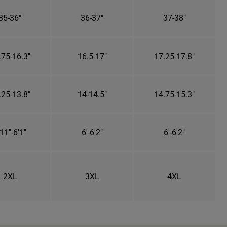
35-36"
36-37"
37-38"
.75-16.3"
16.5-17"
17.25-17.8"
.25-13.8"
14-14.5"
14.75-15.3"
11"-6'1"
6'-6'2"
6'-6'2"
2XL
3XL
4XL