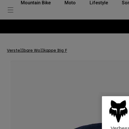
Mountain Bike
Moto
Lifestyle
So
Verstellbare Wollkappe Big F
Verbess