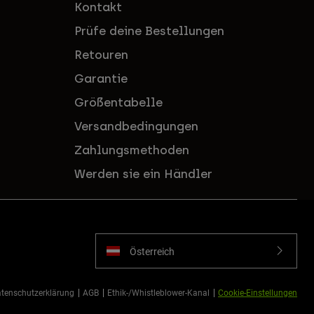
Kontakt
Prüfe deine Bestellungen
Retouren
Garantie
Größentabelle
Versandbedingungen
Zahlungsmethoden
Werden sie ein Händler
Österreich
tenschutzerklärung
AGB
Ethik-/Whistleblower-Kanal
Cookie-Einstellungen