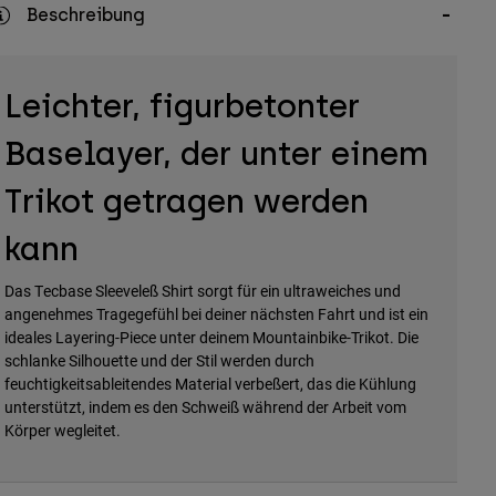
Beschreibung
Leichter, figurbetonter
Baselayer, der unter einem
Trikot getragen werden
kann
Das Tecbase Sleeveleß Shirt sorgt für ein ultraweiches und
angenehmes Tragegefühl bei deiner nächsten Fahrt und ist ein
ideales Layering-Piece unter deinem Mountainbike-Trikot. Die
schlanke Silhouette und der Stil werden durch
feuchtigkeitsableitendes Material verbeßert, das die Kühlung
unterstützt, indem es den Schweiß während der Arbeit vom
Körper wegleitet.