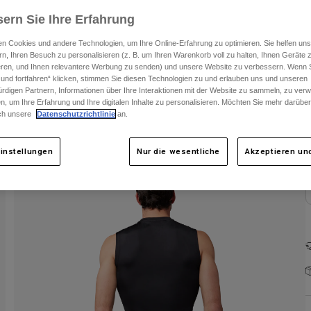
ern Sie Ihre Erfahrung
n Cookies und andere Technologien, um Ihre Online-Erfahrung zu optimieren. Sie helfen uns
rn, Ihren Besuch zu personalisieren (z. B. um Ihren Warenkorb voll zu halten, Ihnen Geräte z
ieren, und Ihnen relevantere Werbung zu senden) und unsere Website zu verbessern. Wenn S
 und fortfahren“ klicken, stimmen Sie diesen Technologien zu und erlauben uns und unseren
rdigen Partnern, Informationen über Ihre Interaktionen mit der Website zu sammeln, zu ve
F
n, um Ihre Erfahrung und Ihre digitalen Inhalte zu personalisieren. Möchten Sie mehr darübe
ch unsere
Datenschutzrichtlinie
an.
instellungen
Nur die wesentliche
Akzeptieren und