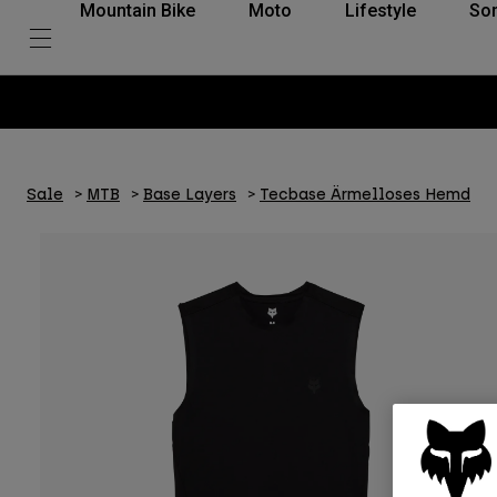
Mountain Bike
Moto
Lifestyle
So
Sale
MTB
Base Layers
Tecbase Ärmelloses Hemd