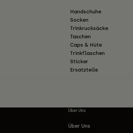
Handschuhe
Socken
Trinkrucksäcke
Taschen
Caps & Hüte
Trinkflaschen
Sticker
Ersatzteile
Über Uns
Über Uns