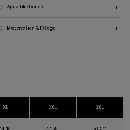
Spezifikationen
Materialien & Pflege
XL
2XL
3XL
44-46"
47-50"
51-54"