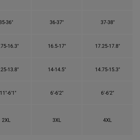
35-36"
36-37"
37-38"
.75-16.3"
16.5-17"
17.25-17.8"
.25-13.8"
14-14.5"
14.75-15.3"
11"-6'1"
6'-6'2"
6'-6'2"
2XL
3XL
4XL