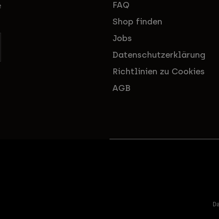
FAQ
e
Shop finden
Jobs
Datenschutzerklärung
Richtlinien zu Cookies
AGB
Da