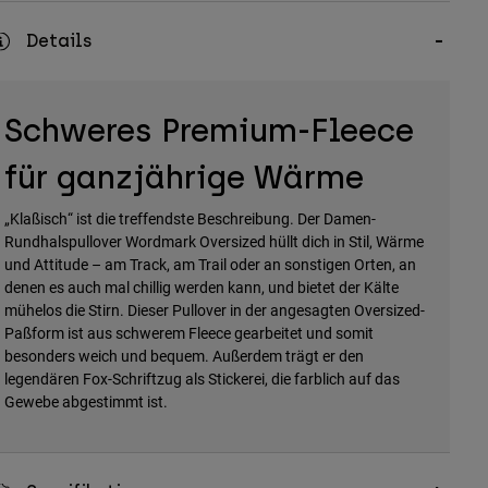
Details
Schweres Premium-Fleece
für ganzjährige Wärme
„Klaßisch“ ist die treffendste Beschreibung. Der Damen-
Rundhalspullover Wordmark Oversized hüllt dich in Stil, Wärme
und Attitude – am Track, am Trail oder an sonstigen Orten, an
denen es auch mal chillig werden kann, und bietet der Kälte
mühelos die Stirn. Dieser Pullover in der angesagten Oversized-
Paßform ist aus schwerem Fleece gearbeitet und somit
besonders weich und bequem. Außerdem trägt er den
legendären Fox-Schriftzug als Stickerei, die farblich auf das
Gewebe abgestimmt ist.