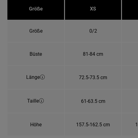
Größe
XS
Größe
0/2
Büste
81-84 cm
Länge
72.5-73.5 cm
Taille
61-63.5 cm
Höhe
157.5-162.5 cm
1