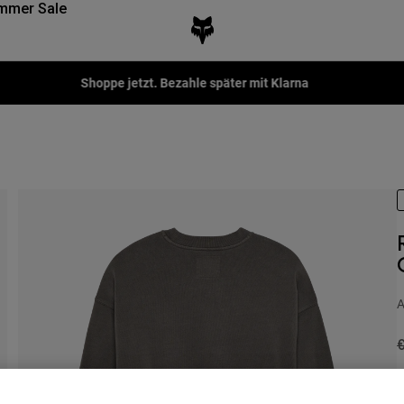
mmer Sale
Shoppe jetzt. Bezahle später mit Klarna
A
P