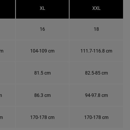
XL
XXL
16
18
cm
104-109 cm
111.7-116.8 cm
81.5 cm
82.5-85 cm
m
86.3 cm
94-97.8 cm
cm
170-178 cm
170-178 cm