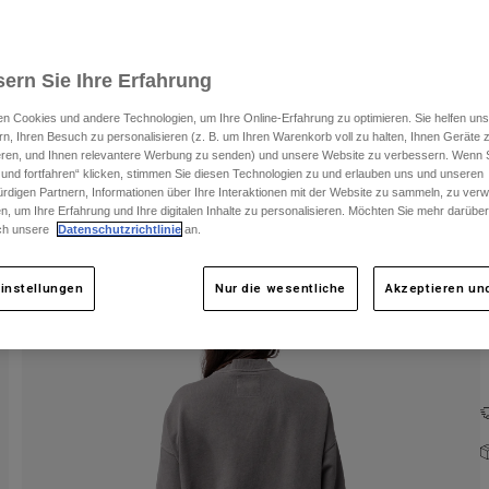
ern Sie Ihre Erfahrung
n Cookies und andere Technologien, um Ihre Online-Erfahrung zu optimieren. Sie helfen uns
rn, Ihren Besuch zu personalisieren (z. B. um Ihren Warenkorb voll zu halten, Ihnen Geräte z
ieren, und Ihnen relevantere Werbung zu senden) und unsere Website zu verbessern. Wenn S
F
 und fortfahren“ klicken, stimmen Sie diesen Technologien zu und erlauben uns und unseren
rdigen Partnern, Informationen über Ihre Interaktionen mit der Website zu sammeln, zu ve
n, um Ihre Erfahrung und Ihre digitalen Inhalte zu personalisieren. Möchten Sie mehr darübe
ch unsere
Datenschutzrichtlinie
an.
instellungen
Nur die wesentliche
Akzeptieren und