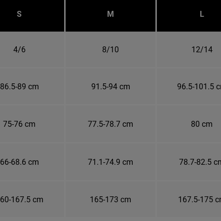
S
M
L
4/6
8/10
12/14
86.5-89 cm
91.5-94 cm
96.5-101.5 
75-76 cm
77.5-78.7 cm
80 cm
66-68.6 cm
71.1-74.9 cm
78.7-82.5 c
60-167.5 cm
165-173 cm
167.5-175 