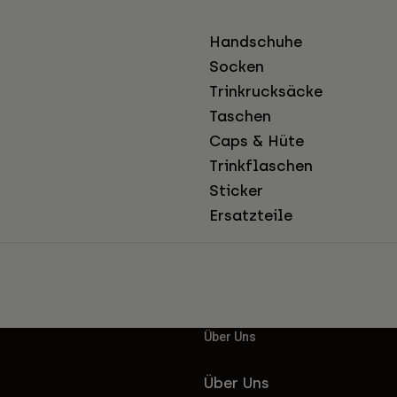
Handschuhe
Socken
Trinkrucksäcke
Taschen
Caps & Hüte
Trinkflaschen
Sticker
Ersatzteile
Über Uns
Über Uns