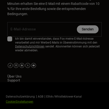
Minuten erhalten Sie eine E-Mail mit einem Rabattcode von 10
% für Ihre erste Bestellung sowie die entsprechenden
Bedingungen.
Senden
Ich bin damit einverstanden, dass Fox meine E-Mail-Adresse
verarbeitet und mir Werbe-E-Mails in Übereinstimmung mit den
Datenschutzrichtlinien
sendet. Abonnenten können sich jederzeit
wieder abmelden.
Über Uns
Support
Datenschutzerklärung
AGB
Ethik-/Whistleblower-Kanal
Cookie-Einstellungen