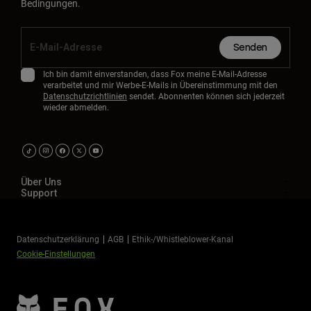
Bedingungen.
Senden
Ich bin damit einverstanden, dass Fox meine E-Mail-Adresse
verarbeitet und mir Werbe-E-Mails in Übereinstimmung mit den
Datenschutzrichtlinien
sendet. Abonnenten können sich jederzeit
wieder abmelden.
Über Uns
Support
Datenschutzerklärung
AGB
Ethik-/Whistleblower-Kanal
Cookie-Einstellungen