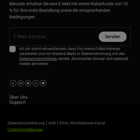
Minuten erhalten Sie eine E-Mail mit einem Rabattcode von 10
% für Ihre erste Bestellung sowie die entsprechenden
Bedingungen.
Senden
Ich bin damit einverstanden, dass Fox meine E-Mail-Adresse
verarbeitet und mir Werbe-E-Mails in Übereinstimmung mit den
Datenschutzrichtlinien
sendet. Abonnenten können sich jederzeit
wieder abmelden.
Über Uns
Support
Datenschutzerklärung
AGB
Ethik-/Whistleblower-Kanal
Cookie-Einstellungen