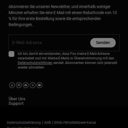
Abonnieren Sie unseren Newsletter, und innerhalb weniger
Minuten erhalten Sie eine E-Mail mit einem Rabattcode von 10
% für Ihre erste Bestellung sowie die entsprechenden
Bedingungen.
Senden
Ich bin damit einverstanden, dass Fox meine E-Mail-Adresse
verarbeitet und mir Werbe-E-Mails in Übereinstimmung mit den
Datenschutzrichtlinien
sendet. Abonnenten können sich jederzeit
wieder abmelden.
Über Uns
Support
Datenschutzerklärung
AGB
Ethik-/Whistleblower-Kanal