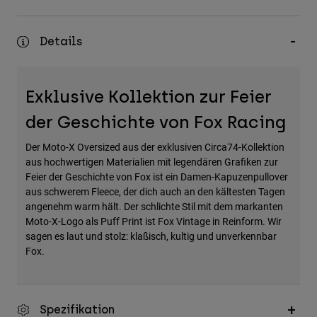
Zubehör
Details
Alles in Accessoires
Taschen & Rucksäcke
Hüte & Mützen
Exklusive Kollektion zur Feier
Alle anzeigen
der Geschichte von Fox Racing
Der Moto-X Oversized aus der exklusiven Circa74-Kollektion
aus hochwertigen Materialien mit legendären Grafiken zur
Feier der Geschichte von Fox ist ein Damen-Kapuzenpullover
aus schwerem Fleece, der dich auch an den kältesten Tagen
angenehm warm hält. Der schlichte Stil mit dem markanten
Moto-X-Logo als Puff Print ist Fox Vintage in Reinform. Wir
sagen es laut und stolz: klaßisch, kultig und unverkennbar
Fox.
Spezifikation