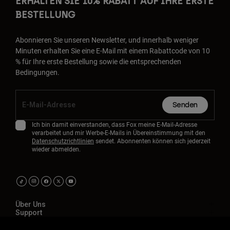
ERHALTEN SIE 10% RABATT AUF IHRE ERSTE
BESTELLUNG
Abonnieren Sie unseren Newsletter, und innerhalb weniger
Minuten erhalten Sie eine E-Mail mit einem Rabattcode von 10
% für Ihre erste Bestellung sowie die entsprechenden
Bedingungen.
Senden
Ich bin damit einverstanden, dass Fox meine E-Mail-Adresse
verarbeitet und mir Werbe-E-Mails in Übereinstimmung mit den
Datenschutzrichtlinien
sendet. Abonnenten können sich jederzeit
wieder abmelden.
Über Uns
Support