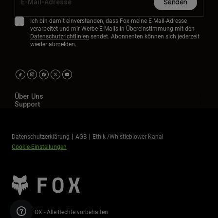
Senden
Ich bin damit einverstanden, dass Fox meine E-Mail-Adresse
verarbeitet und mir Werbe-E-Mails in Übereinstimmung mit den
Datenschutzrichtlinien
sendet. Abonnenten können sich jederzeit
wieder abmelden.
Über Uns
Support
Datenschutzerklärung
AGB
Ethik-/Whistleblower-Kanal
Cookie-Einstellungen
©2026 FOX - Alle Rechte vorbehalten