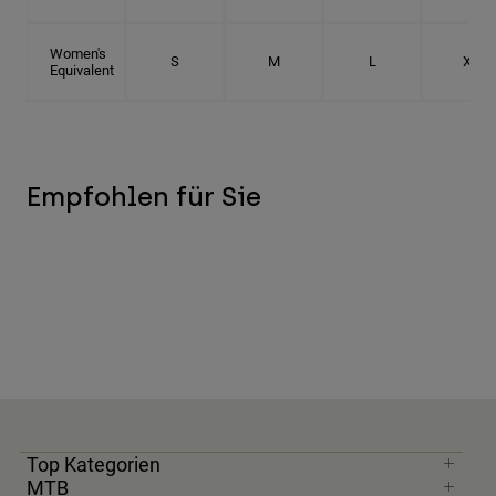
Women's
S
M
L
XL
Equivalent
Empfohlen für Sie
Top Kategorien
MTB