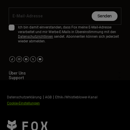
Senden
Ich bin damit einverstanden, dass Fox meine E-Mail-Adresse
verarbeitet und mir Werbe-E-Mails in Übereinstimmung mit den
Datenschutzrichtlinien
sendet. Abonnenten können sich jederzeit
wieder abmelden.
Über Uns
Support
Datenschutzerklärung
AGB
Ethik-/Whistleblower-Kanal
Cookie-Einstellungen