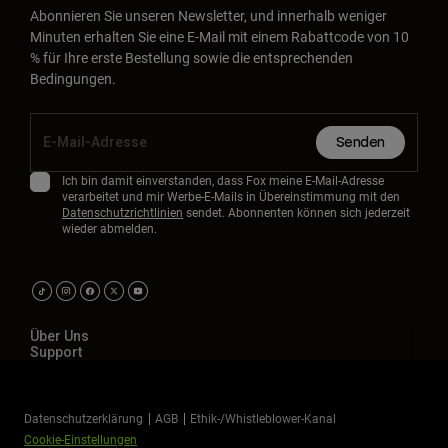
Abonnieren Sie unseren Newsletter, und innerhalb weniger
Minuten erhalten Sie eine E-Mail mit einem Rabattcode von 10
% für Ihre erste Bestellung sowie die entsprechenden
Bedingungen.
Senden
Ich bin damit einverstanden, dass Fox meine E-Mail-Adresse
verarbeitet und mir Werbe-E-Mails in Übereinstimmung mit den
Datenschutzrichtlinien
sendet. Abonnenten können sich jederzeit
wieder abmelden.
Über Uns
Support
Datenschutzerklärung
AGB
Ethik-/Whistleblower-Kanal
Cookie-Einstellungen