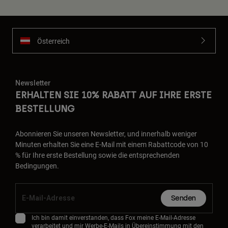
Österreich
Newsletter
ERHALTEN SIE 10% RABATT AUF IHRE ERSTE
BESTELLUNG
Abonnieren Sie unseren Newsletter, und innerhalb weniger
Minuten erhalten Sie eine E-Mail mit einem Rabattcode von 10
% für Ihre erste Bestellung sowie die entsprechenden
Bedingungen.
Senden
Ich bin damit einverstanden, dass Fox meine E-Mail-Adresse
verarbeitet und mir Werbe-E-Mails in Übereinstimmung mit den