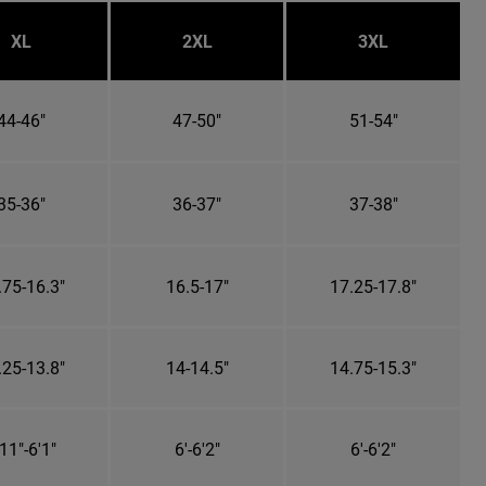
XL
2XL
3XL
44-46"
47-50"
51-54"
35-36"
36-37"
37-38"
.75-16.3"
16.5-17"
17.25-17.8"
.25-13.8"
14-14.5"
14.75-15.3"
11"-6'1"
6'-6'2"
6'-6'2"