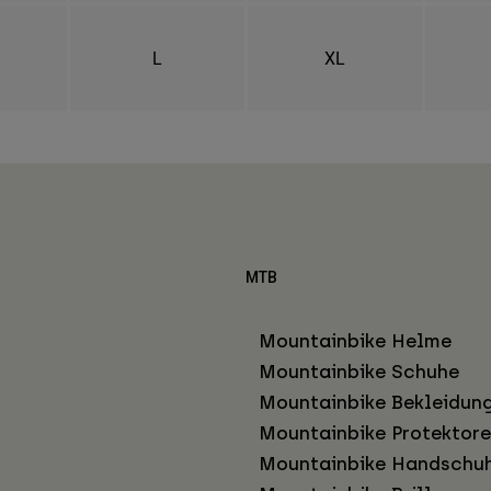
L
XL
MTB
Mountainbike Helme
Mountainbike Schuhe
Mountainbike Bekleidun
Mountainbike Protektor
Mountainbike Handschu