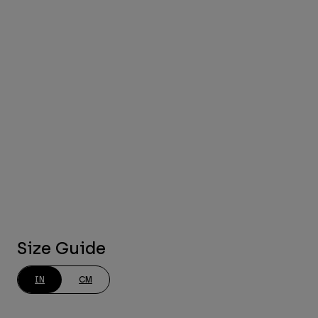
Size Guide
IN
CM