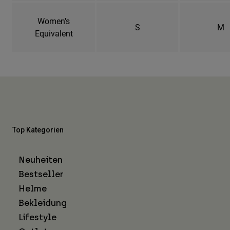
Women's
S
M
Equivalent
Top Kategorien
Neuheiten
Bestseller
Helme
Bekleidung
Lifestyle