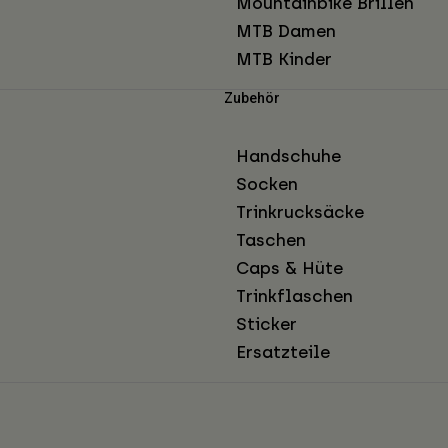
Mountainbike Brillen
MTB Damen
MTB Kinder
Zubehör
Handschuhe
Socken
Trinkrucksäcke
Taschen
Caps & Hüte
Trinkflaschen
Sticker
Ersatzteile