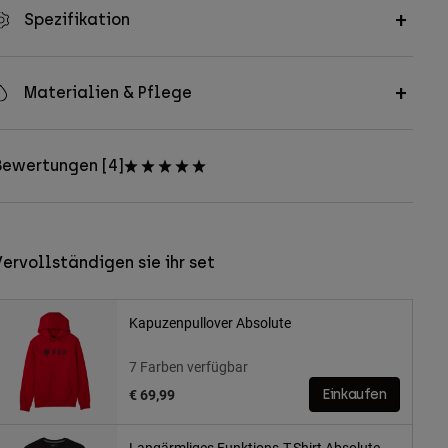
Spezifikation
Materialien & Pflege
Bewertungen [4]
ervollständigen sie ihr set
Kapuzenpullover Absolute
7 Farben verfügbar
€ 69,99
Einkaufen
Langärmliges Funktions-T-Shirt Absolute