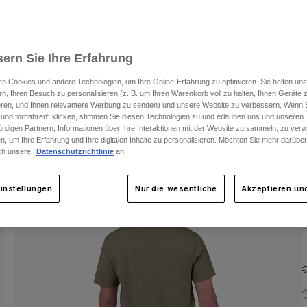
ern Sie Ihre Erfahrung
n Cookies und andere Technologien, um Ihre Online-Erfahrung zu optimieren. Sie helfen uns
rn, Ihren Besuch zu personalisieren (z. B. um Ihren Warenkorb voll zu halten, Ihnen Geräte z
ieren, und Ihnen relevantere Werbung zu senden) und unsere Website zu verbessern. Wenn S
 und fortfahren“ klicken, stimmen Sie diesen Technologien zu und erlauben uns und unseren
F
rdigen Partnern, Informationen über Ihre Interaktionen mit der Website zu sammeln, zu ve
n, um Ihre Erfahrung und Ihre digitalen Inhalte zu personalisieren. Möchten Sie mehr darübe
ch unsere
Datenschutzrichtlinie
an.
instellungen
Nur die wesentliche
Akzeptieren und