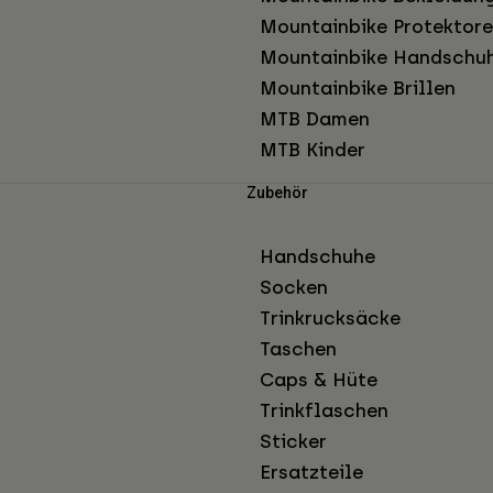
Mountainbike Protektor
Mountainbike Handschu
Mountainbike Brillen
MTB Damen
MTB Kinder
Zubehör
Handschuhe
Socken
Trinkrucksäcke
Taschen
Caps & Hüte
Trinkflaschen
Sticker
Ersatzteile