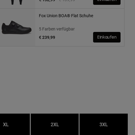
Fox Union BOA® Flat Schuhe
5 Farben verfügbar
€ 239,99
Einkaufen
XL
2XL
3XL