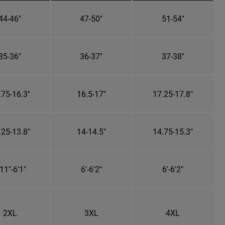
44-46"
47-50"
51-54"
35-36"
36-37"
37-38"
.75-16.3"
16.5-17"
17.25-17.8"
.25-13.8"
14-14.5"
14.75-15.3"
11"-6'1"
6'-6'2"
6'-6'2"
2XL
3XL
4XL