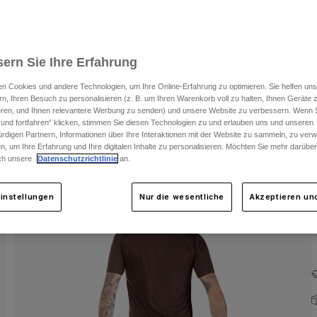
F
ern Sie Ihre Erfahrung
n Cookies und andere Technologien, um Ihre Online-Erfahrung zu optimieren. Sie helfen uns
rn, Ihren Besuch zu personalisieren (z. B. um Ihren Warenkorb voll zu halten, Ihnen Geräte z
ieren, und Ihnen relevantere Werbung zu senden) und unsere Website zu verbessern. Wenn S
 und fortfahren“ klicken, stimmen Sie diesen Technologien zu und erlauben uns und unseren
rdigen Partnern, Informationen über Ihre Interaktionen mit der Website zu sammeln, zu ve
n, um Ihre Erfahrung und Ihre digitalen Inhalte zu personalisieren. Möchten Sie mehr darübe
ch unsere
Datenschutzrichtlinie
an.
instellungen
Nur die wesentliche
Akzeptieren und