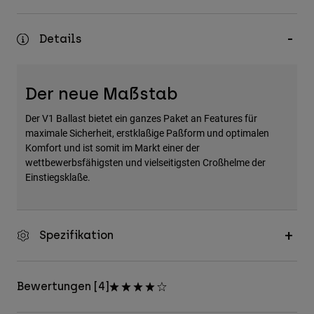
Zubehör
Details
Alles in Accessoires
Taschen & Rucksäcke
Hüte & Mützen
Der neue Maßstab
Alle anzeigen
Der V1 Ballast bietet ein ganzes Paket an Features für
maximale Sicherheit, erstklaßige Paßform und optimalen
Komfort und ist somit im Markt einer der
wettbewerbsfähigsten und vielseitigsten Croßhelme der
Einstiegsklaße.
Spezifikation
Bewertungen [4]