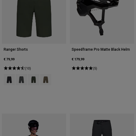
Ranger Shorts
Speedframe Pro Matte Black Helm
€ 79,99
€ 179,99
(10)
(5)
Product swatch type of Schwarz.
Product swatch type of Dunkles Schattengrau.
Product swatch type of Efeugrün.
Product swatch type of Militärgrün.