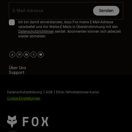
Senden
Ich bin damit einverstanden, dass Fox meine E-Mail-Adresse
verarbeitet und mir Werbe-E-Mails in Übereinstimmung mit den
Datenschutzrichtlinien
sendet. Abonnenten können sich jederzeit
wieder abmelden.
Über Uns
Support
Datenschutzerklärung
AGB
Ethik-/Whistleblower-Kanal
Cookie-Einstellungen