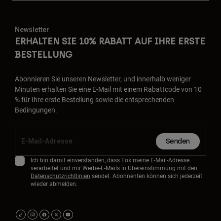
Newsletter
ERHALTEN SIE 10% RABATT AUF IHRE ERSTE
BESTELLUNG
Abonnieren Sie unseren Newsletter, und innerhalb weniger
Minuten erhalten Sie eine E-Mail mit einem Rabattcode von 10
% für Ihre erste Bestellung sowie die entsprechenden
Bedingungen.
Senden
Ich bin damit einverstanden, dass Fox meine E-Mail-Adresse
verarbeitet und mir Werbe-E-Mails in Übereinstimmung mit den
Datenschutzrichtlinien
sendet. Abonnenten können sich jederzeit
wieder abmelden.