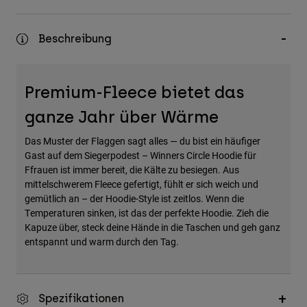
Zubehör
Beschreibung
Alles in Accessoires
Taschen & Rucksäcke
Hüte & Mützen
Premium-Fleece bietet das
Alle anzeigen
ganze Jahr über Wärme
Das Muster der Flaggen sagt alles — du bist ein häufiger
Gast auf dem Siegerpodest – Winners Circle Hoodie für
Ffrauen ist immer bereit, die Kälte zu besiegen. Aus
mittelschwerem Fleece gefertigt, fühlt er sich weich und
gemütlich an – der Hoodie-Style ist zeitlos. Wenn die
Temperaturen sinken, ist das der perfekte Hoodie. Zieh die
Kapuze über, steck deine Hände in die Taschen und geh ganz
entspannt und warm durch den Tag.
Spezifikationen