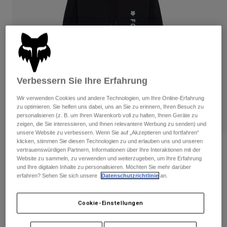
Hosen
Guards
Hosen
Hemden
Hosen
Brillen
Alle anzeigen
Handschuhe
Socken
Kurze Hosen
Alle anzeigen
Jacken
Jacken
Damen
Verbessern Sie Ihre Erfahrung
Protektoren
T-Shirts & Tops
Handschuhe
Moto
Wir verwenden Cookies und andere Technologien, um Ihre Online-Erfahrung
zu optimieren. Sie helfen uns dabei, uns an Sie zu erinnern, Ihren Besuch zu
Brillen
Hoodies und Pullover
personalisieren (z. B. um Ihren Warenkorb voll zu halten, Ihnen Geräte zu
Protektoren
Helme
zeigen, die Sie interessieren, und Ihnen relevantere Werbung zu senden) und
Jacken
unsere Website zu verbessern. Wenn Sie auf „Akzeptieren und fortfahren“
Socken
Jerseys
klicken, stimmen Sie diesen Technologien zu und erlauben uns und unseren
Hosen
Brillen
Winners Circle Pullover Hoodie für
vertrauenswürdigen Partnern, Informationen über Ihre Interaktionen mit der
Hosen
Frauen
Taschen & Zubehör
Shirts
Website zu sammeln, zu verwenden und weiterzugeben, um Ihre Erfahrung
und Ihre digitalen Inhalte zu personalisieren. Möchten Sie mehr darüber
Stiefel
Socken
Alle anzeigen
erfahren? Sehen Sie sich unsere
Datenschutzrichtlinie
an.
Artikelnr.
36499
Spare parts
Guards
Zubehör
Handschuhe
Price reduced from
to
€ 79,99
€ 40,00
Cookie-Einstellungen
50% OFF
Kinder
Brillen
Ersatzteile