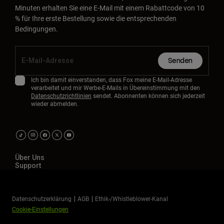
Minuten erhalten Sie eine E-Mail mit einem Rabattcode von 10
% für Ihre erste Bestellung sowie die entsprechenden
Bedingungen.
Senden
Ich bin damit einverstanden, dass Fox meine E-Mail-Adresse
verarbeitet und mir Werbe-E-Mails in Übereinstimmung mit den
Datenschutzrichtlinien
sendet. Abonnenten können sich jederzeit
wieder abmelden.
Über Uns
Support
Datenschutzerklärung
AGB
Ethik-/Whistleblower-Kanal
Cookie-Einstellungen