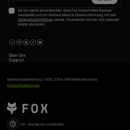
Ich bin damit einverstanden, dass Fox meine E-Mail-Adresse
verarbeitet und mir Werbe-E-Mails in Übereinstimmung mit den
Datenschutzrichtlinien
sendet. Abonnenten können sich jederzeit
wieder abmelden.
Über Uns
Support
Datenschutzerklärung
AGB
Ethik-/Whistleblower-Kanal
Cookie-Einstellungen
©2026 FOX - Alle Rechte vorbehalten