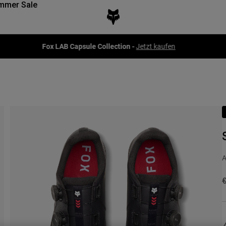
mmer Sale
Fox LAB Capsule Collection -
Jetzt kaufen
A
P