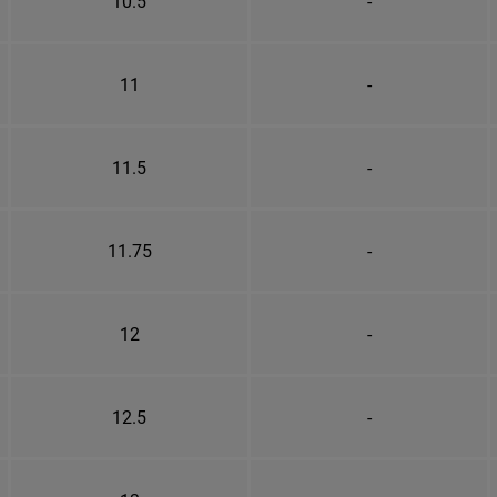
10.5
-
11
-
11.5
-
11.75
-
12
-
12.5
-