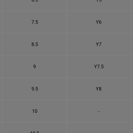
7.5
Y6
8.5
Y7
9
Y7.5
9.5
Y8
10
-