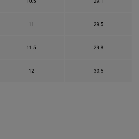
10.5
29.1
11
29.5
11.5
29.8
12
30.5