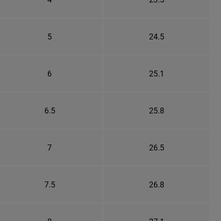
5
24.5
6
25.1
6.5
25.8
7
26.5
7.5
26.8