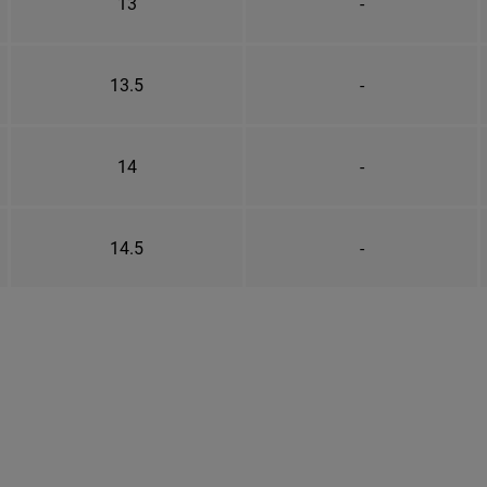
13
-
13.5
-
14
-
14.5
-