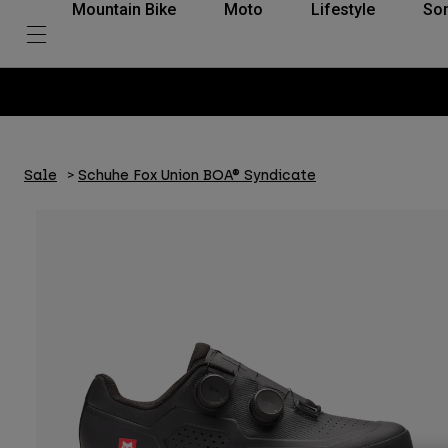
Mountain Bike
Moto
Lifestyle
So
Sale
Schuhe Fox Union BOA® Syndicate