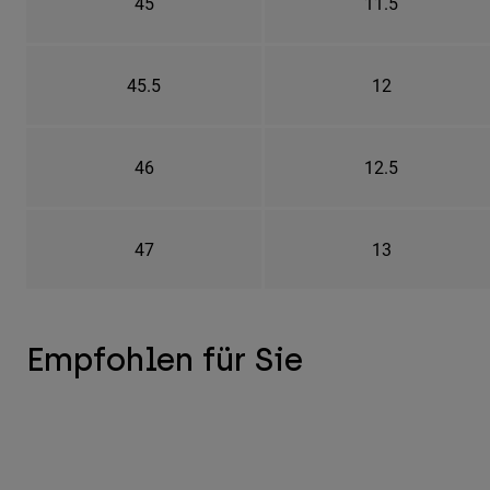
45
11.5
45.5
12
46
12.5
47
13
Empfohlen für Sie