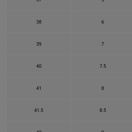
38
6
39
7
40
7.5
41
8
41.5
8.5