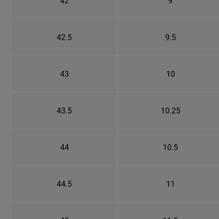
42
9
42.5
9.5
43
10
43.5
10.25
44
10.5
44.5
11