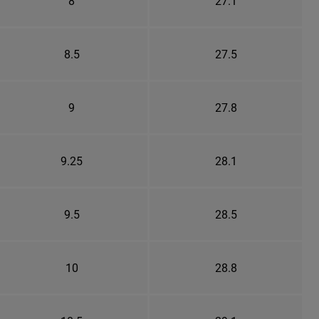
8
27.1
8.5
27.5
9
27.8
9.25
28.1
9.5
28.5
10
28.8