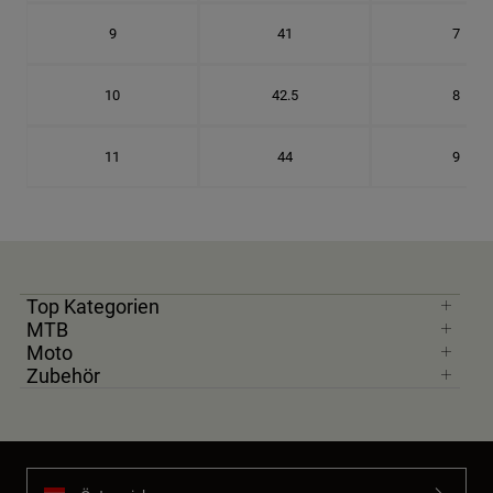
9
41
7
10
42.5
8
11
44
9
Top Kategorien
MTB
Moto
Zubehör