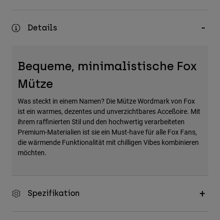
Zubehör
Details
Alles in Accessoires
Taschen & Rucksäcke
Hüte & Mützen
Bequeme, minimalistische Fox
Alle anzeigen
Mütze
Was steckt in einem Namen? Die Mütze Wordmark von Fox
ist ein warmes, dezentes und unverzichtbares Acceßoire. Mit
ihrem raffinierten Stil und den hochwertig verarbeiteten
Premium-Materialien ist sie ein Must-have für alle Fox Fans,
die wärmende Funktionalität mit chilligen Vibes kombinieren
möchten.
Spezifikation