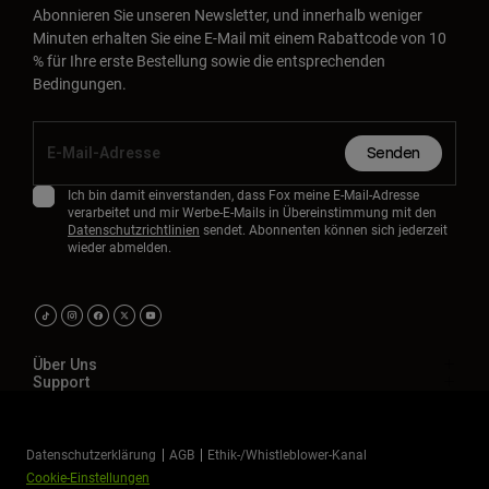
Abonnieren Sie unseren Newsletter, und innerhalb weniger
Minuten erhalten Sie eine E-Mail mit einem Rabattcode von 10
% für Ihre erste Bestellung sowie die entsprechenden
Bedingungen.
Senden
Ich bin damit einverstanden, dass Fox meine E-Mail-Adresse
verarbeitet und mir Werbe-E-Mails in Übereinstimmung mit den
Datenschutzrichtlinien
sendet. Abonnenten können sich jederzeit
wieder abmelden.
Über Uns
Support
Datenschutzerklärung
AGB
Ethik-/Whistleblower-Kanal
Cookie-Einstellungen