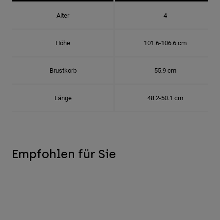
Alter
4
Höhe
101.6-106.6 cm
Brustkorb
55.9 cm
Länge
48.2-50.1 cm
Empfohlen für Sie