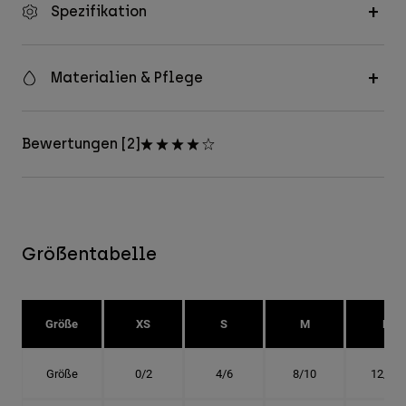
Spezifikation
Materialien & Pflege
Bewertungen [2]
Größentabelle
Größe
XS
S
M
L
Größe
0/2
4/6
8/10
12/14