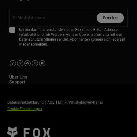
Senden
Ich bin damit einverstanden, dass Fox meine E-Mail-Adresse
verarbeitet und mir Werbe-E-Mails in Übereinstimmung mit den
Datenschutzrichtlinien
sendet. Abonnenten können sich jederzeit
wieder abmelden.
Über Uns
Support
Datenschutzerklärung
AGB
Ethik-/Whistleblower-Kanal
Cookie-Einstellungen