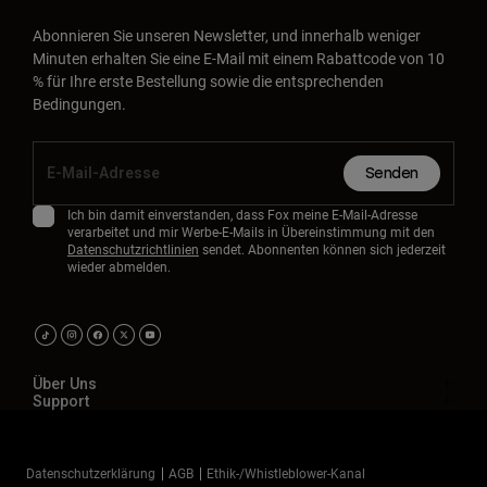
Abonnieren Sie unseren Newsletter, und innerhalb weniger
Minuten erhalten Sie eine E-Mail mit einem Rabattcode von 10
% für Ihre erste Bestellung sowie die entsprechenden
Bedingungen.
Senden
Ich bin damit einverstanden, dass Fox meine E-Mail-Adresse
verarbeitet und mir Werbe-E-Mails in Übereinstimmung mit den
Datenschutzrichtlinien
sendet. Abonnenten können sich jederzeit
wieder abmelden.
Über Uns
Support
Datenschutzerklärung
AGB
Ethik-/Whistleblower-Kanal