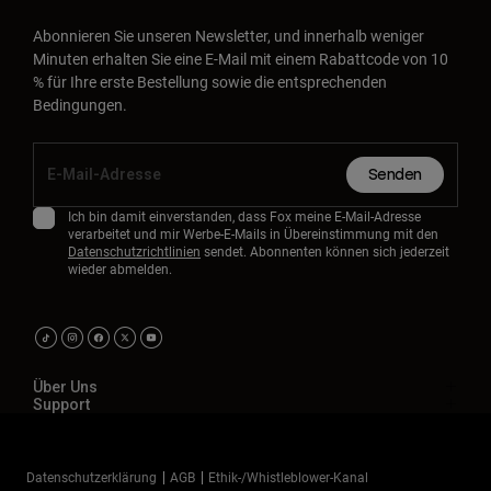
Abonnieren Sie unseren Newsletter, und innerhalb weniger
Minuten erhalten Sie eine E-Mail mit einem Rabattcode von 10
% für Ihre erste Bestellung sowie die entsprechenden
Bedingungen.
Senden
Ich bin damit einverstanden, dass Fox meine E-Mail-Adresse
verarbeitet und mir Werbe-E-Mails in Übereinstimmung mit den
Datenschutzrichtlinien
sendet. Abonnenten können sich jederzeit
wieder abmelden.
Über Uns
Support
Datenschutzerklärung
AGB
Ethik-/Whistleblower-Kanal