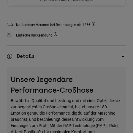
Zubehör
Alles in Accessoires
Kostenloser Versand bei Bestellungen ab 125€
Taschen & Rucksäcke
Einfache Rücksendung
Hüte & Mützen
Alle anzeigen
Details
Unsere legendäre
Performance-Croßhose
Bewährt in Qualität und Leistung und mit einer Optik, die sie
zur begehrtesten Croßhose macht, bietet unsere 180
Emotion genau die Performance, die du auf der Maschine
brauchst, und beschleunigt deine Entwicklung vom
Einsteiger zum Profi. Mit der RAP-Technologie (RAP = Rider
Attack Position™) für maximalen Komfort und