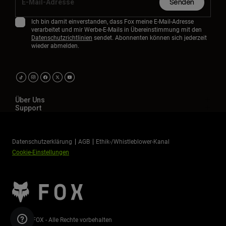
Senden
Ich bin damit einverstanden, dass Fox meine E-Mail-Adresse
verarbeitet und mir Werbe-E-Mails in Übereinstimmung mit den
Datenschutzrichtlinien
sendet. Abonnenten können sich jederzeit
wieder abmelden.
Über Uns
Support
Datenschutzerklärung
AGB
Ethik-/Whistleblower-Kanal
Cookie-Einstellungen
©2026 FOX - Alle Rechte vorbehalten