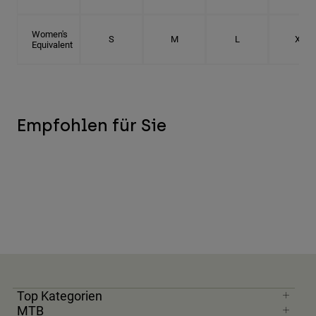
Women's
S
M
L
XL
Equivalent
Empfohlen für Sie
Top Kategorien
MTB