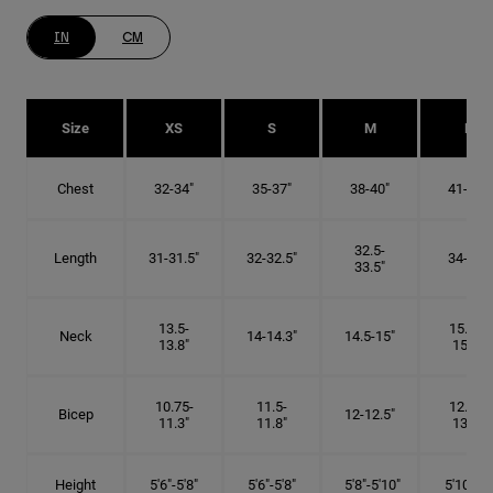
IN
CM
Size
XS
S
M
L
Chest
32-34"
35-37"
38-40"
41-43"
32.5-
Length
31-31.5"
32-32.5"
34-35"
33.5"
13.5-
15.25-
Neck
14-14.3"
14.5-15"
13.8"
15.5"
10.75-
11.5-
12.75-
Bicep
12-12.5"
11.3"
11.8"
13.3"
Height
5'6"-5'8"
5'6"-5'8"
5'8"-5'10"
5'10"- 6'