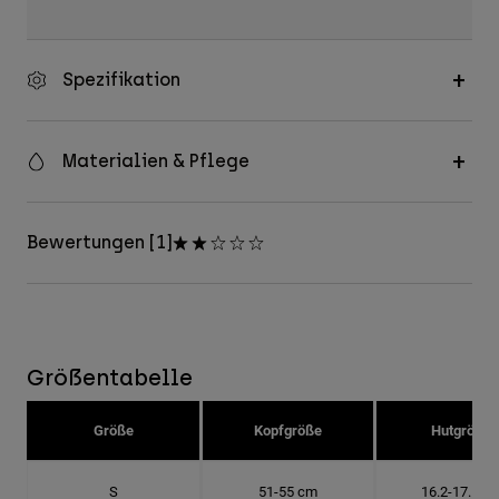
Spezifikation
Materialien & Pflege
Bewertungen [1]
Größentabelle
Größe
Kopfgröße
Hutgröße
S
51-55 cm
16.2-17.5 c