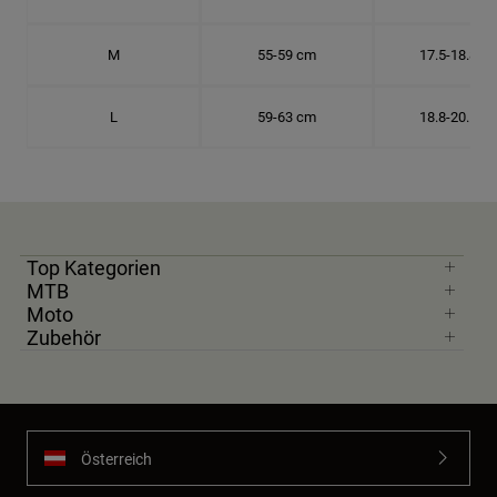
M
55-59 cm
17.5-18.8 c
L
59-63 cm
18.8-20.1 c
Top Kategorien
MTB
Moto
Zubehör
Österreich