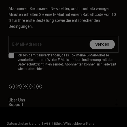
Abonnieren Sie unseren Newsletter, und innerhalb weniger
Minuten erhalten Sie eine E-Mail mit einem Rabattcode von 10
% für Ihre erste Bestellung sowie die entsprechenden
Bedingungen.
Senden
Ich bin damit einverstanden, dass Fox meine E-Mail-Adresse
verarbeitet und mir Werbe-E-Mails in Übereinstimmung mit den
Datenschutzrichtlinien
sendet. Abonnenten können sich jederzeit
wieder abmelden.
Über Uns
Support
Datenschutzerklärung
AGB
Ethik-/Whistleblower-Kanal