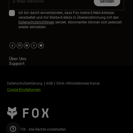
Senden
Ich bin damit einverstanden, dass Fox meine E-Mail-Adresse
verarbeitet und mir Werbe-E-Mails in Übereinstimmung mit den
Datenschutzrichtlinien
sendet. Abonnenten können sich jederzeit
wieder abmelden.
Über Uns
Support
Datenschutzerklärung
AGB
Ethik-/Whistleblower-Kanal
Cookie-Einstellungen
©2026 FOX - Alle Rechte vorbehalten