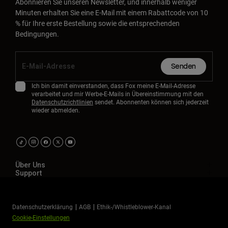
Abonnieren Sie unseren Newsletter, und innerhalb weniger
Minuten erhalten Sie eine E-Mail mit einem Rabattcode von 10
% für Ihre erste Bestellung sowie die entsprechenden
Bedingungen.
Senden
Ich bin damit einverstanden, dass Fox meine E-Mail-Adresse
verarbeitet und mir Werbe-E-Mails in Übereinstimmung mit den
Datenschutzrichtlinien
sendet. Abonnenten können sich jederzeit
wieder abmelden.
Über Uns
Support
Datenschutzerklärung
AGB
Ethik-/Whistleblower-Kanal
Cookie-Einstellungen