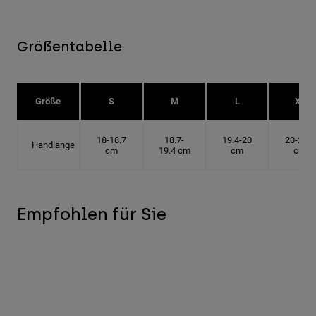
Größentabelle
Größe
S
M
L
XL
18-18.7
18.7-
19.4-20
20-20.6
Handlänge
cm
19.4 cm
cm
cm
Empfohlen für Sie