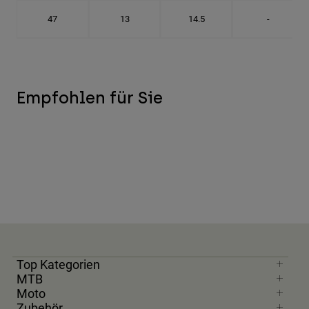
47
13
14.5
-
Empfohlen für Sie
Top Kategorien
MTB
Moto
Zubehör