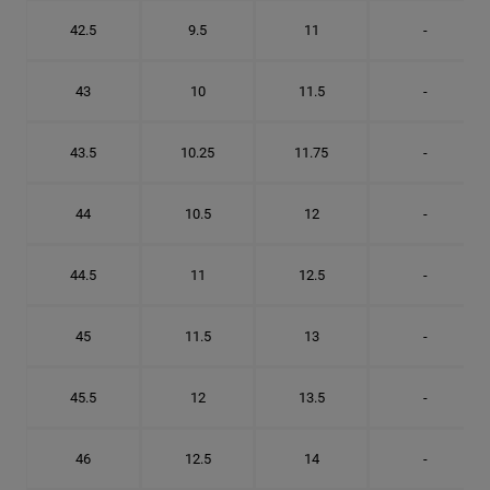
42.5
9.5
11
-
43
10
11.5
-
43.5
10.25
11.75
-
44
10.5
12
-
44.5
11
12.5
-
45
11.5
13
-
45.5
12
13.5
-
46
12.5
14
-