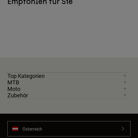
Empfohlen für Sie
Top Kategorien
MTB
Moto
Zubehör
Österreich