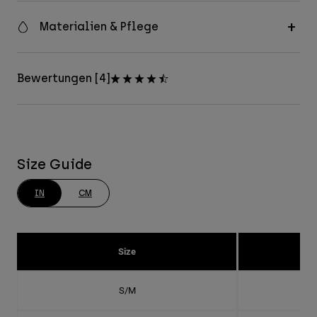
Materialien & Pflege
Bewertungen [4]
Size Guide
IN
CM
Size
S/M