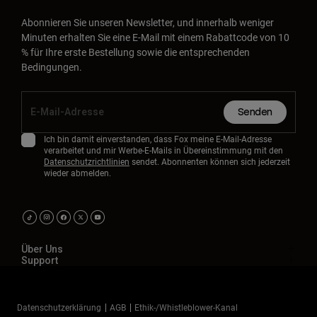
Abonnieren Sie unseren Newsletter, und innerhalb weniger
Minuten erhalten Sie eine E-Mail mit einem Rabattcode von 10
% für Ihre erste Bestellung sowie die entsprechenden
Bedingungen.
Senden
Ich bin damit einverstanden, dass Fox meine E-Mail-Adresse
verarbeitet und mir Werbe-E-Mails in Übereinstimmung mit den
Datenschutzrichtlinien
sendet. Abonnenten können sich jederzeit
wieder abmelden.
Über Uns
Support
Datenschutzerklärung
AGB
Ethik-/Whistleblower-Kanal