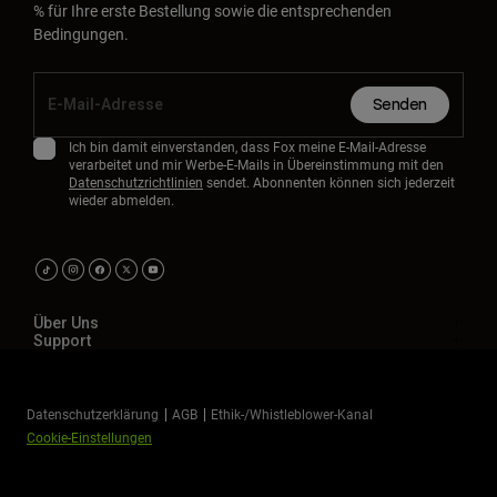
% für Ihre erste Bestellung sowie die entsprechenden
Bedingungen.
Senden
Ich bin damit einverstanden, dass Fox meine E-Mail-Adresse
verarbeitet und mir Werbe-E-Mails in Übereinstimmung mit den
Datenschutzrichtlinien
sendet. Abonnenten können sich jederzeit
wieder abmelden.
Über Uns
Support
Datenschutzerklärung
AGB
Ethik-/Whistleblower-Kanal
Cookie-Einstellungen