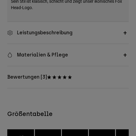
Sein Stil ist klaßisch, schlicht und zeigt unser ikonisches Fox
Head-Logo.
Leistungsbeschreibung
Materialien & Pflege
Bewertungen [3]
Größentabelle