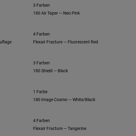
3 Farben
180 Air Taper — Neo Pink
4 Farben
uflage
Flexair Fracture — Fluorescent Red
3 Farben
180 Shield — Black
1 Farbe
180 Image Cosmo — White/Black
4 Farben
Flexair Fracture — Tangerine