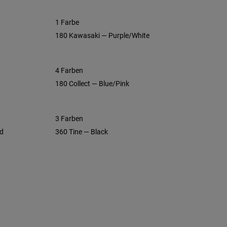
1 Farbe
180 Kawasaki — Purple/White
4 Farben
180 Collect — Blue/Pink
3 Farben
ed
360 Tine — Black