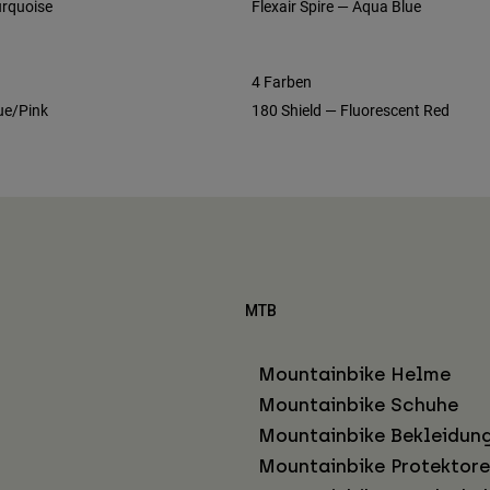
urquoise
Flexair Spire — Aqua Blue
4 Farben
ue/Pink
180 Shield — Fluorescent Red
MTB
Mountainbike Helme
Mountainbike Schuhe
Mountainbike Bekleidun
Mountainbike Protektor