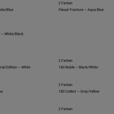
2 Farben
hite/Blue
Flexair Fracture — Aqua Blue
e — White/Black
2 Farben
cial Edition — White
180 Noble — Black/White
2 Farben
ue
180 Collect — Grey/Yellow
2 Farben