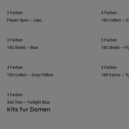
2 Farben
4 Farben
Flexair Spire — Lilac
180 Collect — G
3 Farben
3 Farben
180 Shield — Blue
180 Shield — Fl
4 Farben
3 Farben
180 Collect — Grey/Yellow
180 Kairos — T
3 Farben
360 Tine — Twilight Blue
Kits fur Damen