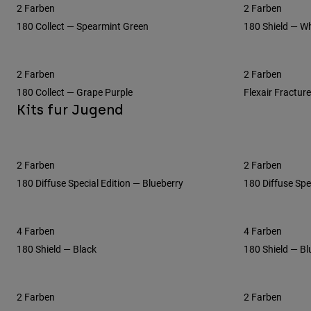
2 Farben
2 Farben
180 Collect — Spearmint Green
180 Shield — W
2 Farben
2 Farben
180 Collect — Grape Purple
Flexair Fractur
Kits fur Jugend
2 Farben
2 Farben
180 Diffuse Special Edition — Blueberry
180 Diffuse Spe
4 Farben
4 Farben
180 Shield — Black
180 Shield — Bl
2 Farben
2 Farben