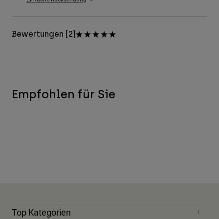
Zubehör
Alles in Accessoires
Bewertungen [2]
Taschen & Rucksäcke
Hüte & Mützen
Alle anzeigen
Empfohlen für Sie
Top Kategorien