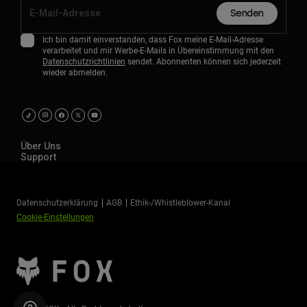
Senden
Ich bin damit einverstanden, dass Fox meine E-Mail-Adresse
verarbeitet und mir Werbe-E-Mails in Übereinstimmung mit den
Datenschutzrichtlinien
sendet. Abonnenten können sich jederzeit
wieder abmelden.
Über Uns
Support
Datenschutzerklärung
AGB
Ethik-/Whistleblower-Kanal
Cookie-Einstellungen