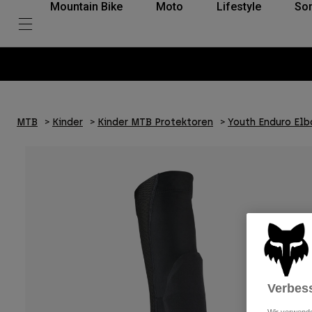
Mountain Bike
Moto
Lifestyle
So
MTB
Kinder
Kinder MTB Protektoren
Youth Enduro El
Verbess