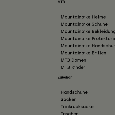
MTB
Mountainbike Helme
Mountainbike Schuhe
Mountainbike Bekleidun
Mountainbike Protektor
Mountainbike Handschu
Mountainbike Brillen
MTB Damen
MTB Kinder
Zubehör
Handschuhe
Socken
Trinkrucksäcke
Taschen