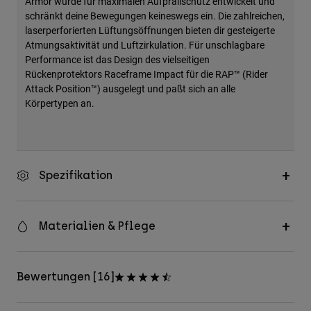
Armor wurde für maximalen Aufprallschutz entwickelt und
schränkt deine Bewegungen keineswegs ein. Die zahlreichen,
laserperforierten Lüftungsöffnungen bieten dir gesteigerte
Atmungsaktivität und Luftzirkulation. Für unschlagbare
Performance ist das Design des vielseitigen
Rückenprotektors Raceframe Impact für die RAP™ (Rider
Attack Position™) ausgelegt und paßt sich an alle
Körpertypen an.
Spezifikation
Materialien & Pflege
Bewertungen [16]