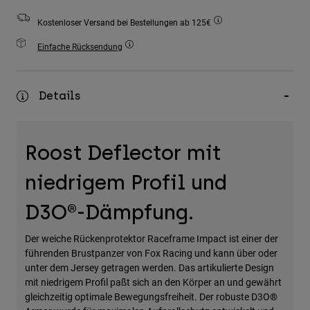
Zubehör
Kostenloser Versand bei Bestellungen ab 125€
Alles in Accessoires
Einfache Rücksendung
Taschen & Rucksäcke
Hüte & Mützen
Details
Alle anzeigen
Roost Deflector mit
niedrigem Profil und
D3O®-Dämpfung.
Der weiche Rückenprotektor Raceframe Impact ist einer der
führenden Brustpanzer von Fox Racing und kann über oder
unter dem Jersey getragen werden. Das artikulierte Design
mit niedrigem Profil paßt sich an den Körper an und gewährt
gleichzeitig optimale Bewegungsfreiheit. Der robuste D3O®